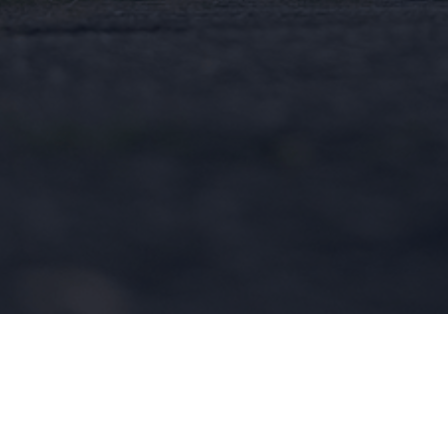
Adatvédelmi Tájékoztató
Általános Szerződési Feltételek
Sü