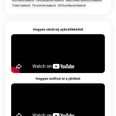
Könnyed kaland
Felszabadult kaland
Kapcsolatfejlesztő kaland
Tükör kaland
Teremtés kaland
OtthonRandi kaland
Hogyan vásárolj ajándékkódot
Hogyan indítsd el a játékot